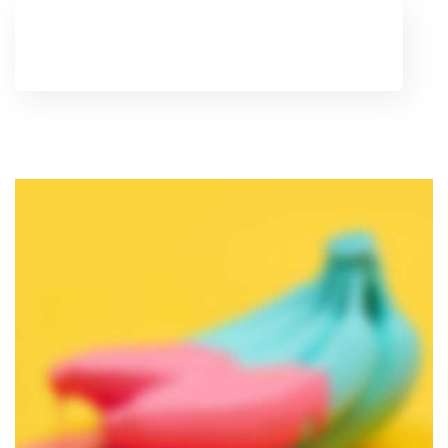
01 45 62 58 38