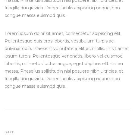
massa. Phasellus sollicitudin nisl posuere nibh ultricies, et
fringilla dui gravida. Donec iaculis adipiscing neque, non
congue massa euismod quis.
Lorem ipsum dolor sit amet, consectetur adipiscing elit.
Pellentesque quis eros lobortis, vestibulum turpis ac,
pulvinar odio. Praesent vulputate a elit ac mollis. In sit amet
ipsum turpis. Pellentesque venenatis, libero vel euismod
lobortis, mi metus luctus augue, eget dapibus elit nisi eu
massa. Phasellus sollicitudin nisl posuere nibh ultricies, et
fringilla dui gravida. Donec iaculis adipiscing neque, non
congue massa euismod quis.
DATE