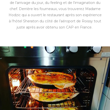
de l’arrivage du jour, du feeling et de l’imagination du
chef. Derrière les fourneaux, vous trouverez Madame
Hodzic qui a ouvert le restaurant après son expérience
à l’hôtel Sheraton du côté de l’aéroport de Roissy tout
juste après avoir obtenu son CAP en France.