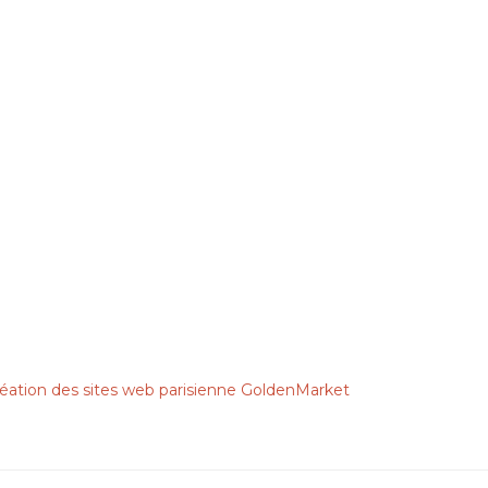
ation des sites web parisienne
GoldenMarket