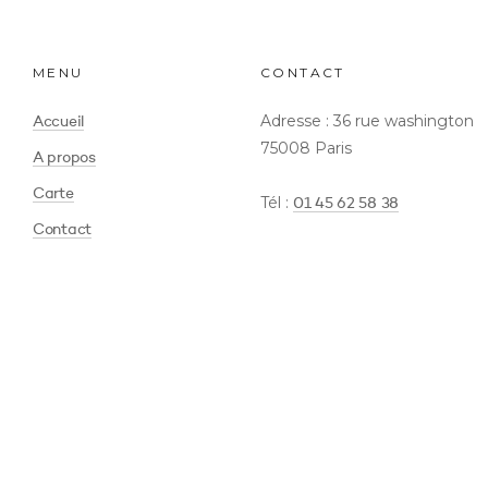
MENU
CONTACT
Adresse : 36 rue washington
Accueil
75008 Paris
A propos
Carte
Tél :
01 45 62 58 38
Contact