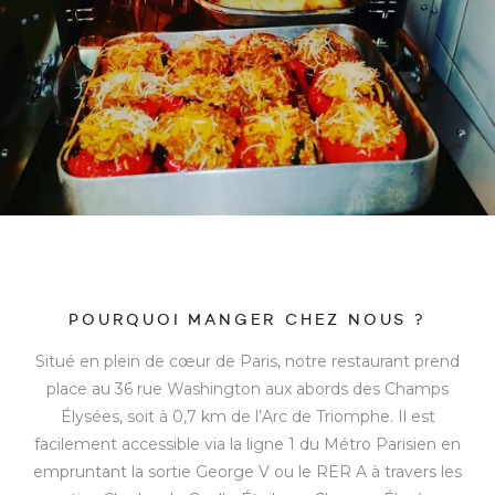
POURQUOI MANGER CHEZ NOUS ?
Situé en plein de cœur de Paris, notre restaurant prend
place au 36 rue Washington aux abords des Champs
Élysées, soit à 0,7 km de l’Arc de Triomphe. Il est
facilement accessible via la ligne 1 du Métro Parisien en
empruntant la sortie George V ou le RER A à travers les