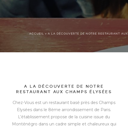
ACCUEIL
»
A LA DÉCOUVERTE DE NOTRE RESTAURANT AUX
A LA DÉCOUVERTE DE NOTRE
RESTAURANT AUX CHAMPS ÉLYSÉES
Chez-Vous est un
restaurant basé près des Champs
Elysées
dans le 8
ème
arrondissement de Paris.
L’établissement propose de la cuisine issue du
Monténégro dans un cadre simple et chaleureux qui