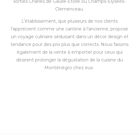
sorties Charles de Gaulle-Étoile ou Champs-Élysées-
Clemenceau.
L’établissement, que plusieurs de nos clients
l’apprécient comme une cantine à l’ancienne, propose
un voyage culinaire séduisant dans un décor design et
tendance pour des prix plus que corrects. Nous faisons
également de la vente à emporter pour ceux qui
désirent prolonger la dégustation de la cuisine du
Monténégro chez eux.