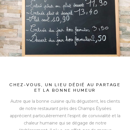
CHEZ-VOUS, UN LIEU DÉDIÉ AU PARTAGE
ET LA BONNE HUMEUR
Autre que la bonne cuisine qu’ils dégustent, les clients
de notre restaurant près des Champs Élysées
apprécient particulièrement l’esprit de convivialité et la
chaleur humaine qui se dégage de notre