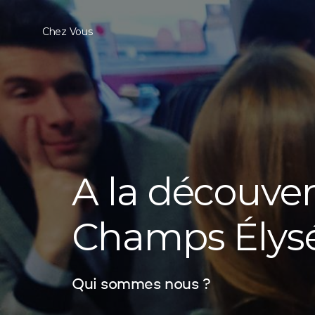
Chez Vous
A la découver
Champs Élys
Qui sommes nous ?